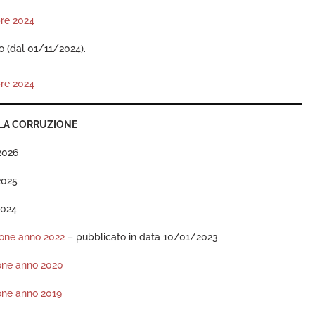
bre 2024
(dal 01/11/2024).
bre 2024
LLA CORRUZIONE
2026
2025
2024
ione anno 2022
– pubblicato in data 10/01/2023
ione anno 2020
ione anno 2019