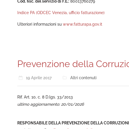
Cod. fisc. del servizio di F.E.:
80013760279
Indice PA (ODCEC Venezia, ufficio fatturazione)
Ulteriori informazioni su
www.fatturapa.gov.it
Prevenzione della Corruzi
19 Aprile 2017
Altri contenuti
Rif. Art. 10, c. 8 D.lgs. 33/2013
ultimo aggiornamento: 20/01/2026
RESPONSABILE DELLA PREVENZIONE DELLA CORRUZION