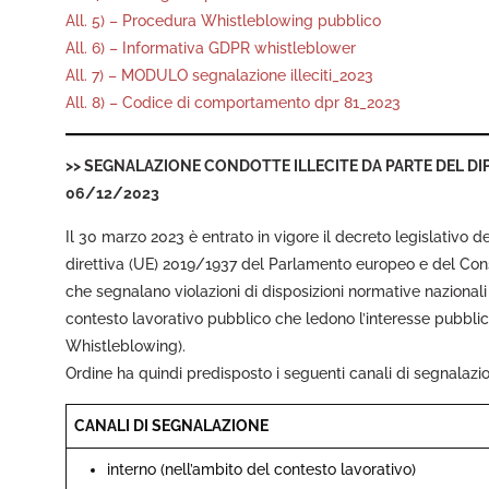
All. 5) – Procedura Whistleblowing pubblico
All. 6) – Informativa GDPR whistleblower
All. 7) – MODULO segnalazione illeciti_2023
All. 8) – Codice di comportamento dpr 81_2023
>>
SEGNALAZIONE CONDOTTE ILLECITE DA PARTE DEL DIPEND
06/12/2023
Il 30 marzo 2023 è entrato in vigore il decreto legislativo 
direttiva (UE) 2019/1937 del Parlamento europeo e del Cons
che segnalano violazioni di disposizioni normative nazionali
contesto lavorativo pubblico che ledono l’interesse pubblico
Whistleblowing).
Ordine ha quindi predisposto i seguenti canali di segnalazi
CANALI DI SEGNALAZIONE
interno (nell’ambito del contesto lavorativo)