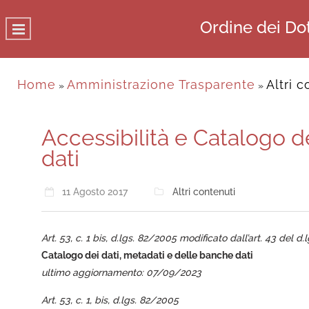
Ordine dei Dot
Home
Amministrazione Trasparente
Altri 
»
»
Accessibilità e Catalogo d
dati
11 Agosto 2017
Altri contenuti
Art. 53, c. 1 bis, d.lgs. 82/2005 modificato dall’art. 43 del d.
Catalogo dei dati, metadati e delle banche dati
ultimo aggiornamento: 07/09/2023
Art. 53, c. 1, bis, d.lgs. 82/2005