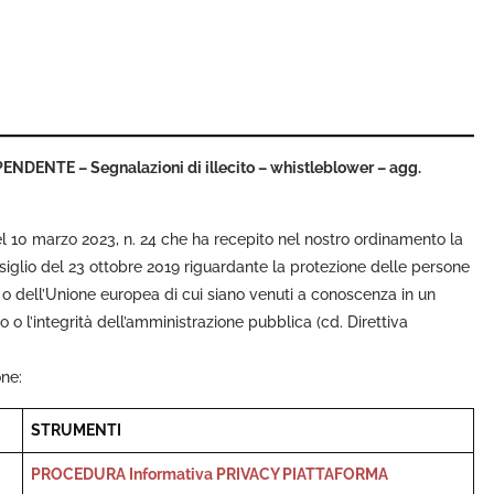
ENTE – Segnalazioni di illecito – whistleblower
– agg.
del 10 marzo 2023, n. 24 che ha recepito nel nostro ordinamento la
iglio del 23 ottobre 2019 riguardante la protezione delle persone
 o dell’Unione europea di cui siano venuti a conoscenza in un
 o l’integrità dell’amministrazione pubblica (cd. Direttiva
one:
STRUMENTI
PROCEDURA
Informativa PRIVACY
PIATTAFORMA