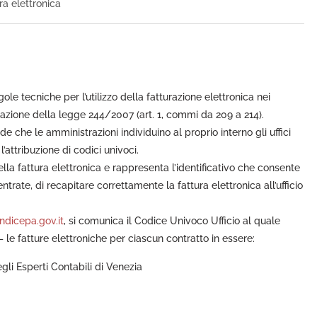
ra elettronica
gole tecniche per l’utilizzo della fatturazione elettronica nei
azione della legge 244/2007 (art. 1, commi da 209 a 214).
e che le amministrazioni individuino al proprio interno gli uffici
’attribuzione di codici univoci.
lla fattura elettronica e rappresenta l’identificativo che consente
ntrate, di recapitare correttamente la fattura elettronica all’ufficio
dicepa.gov.it
, si comunica il Codice Univoco Ufficio al quale
 le fatture elettroniche per ciascun contratto in essere:
gli Esperti Contabili di Venezia