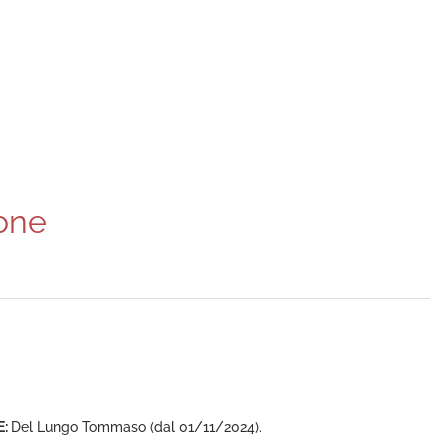
one
E:
Del Lungo Tommaso (dal 01/11/2024).