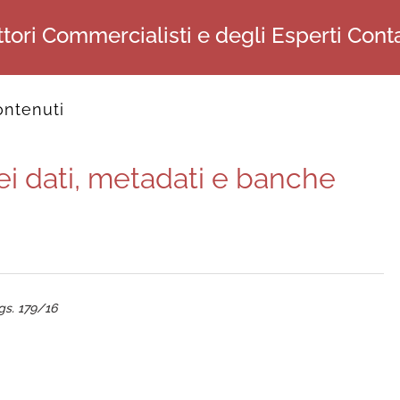
tori Commercialisti e degli Esperti Conta
contenuti
ei dati, metadati e banche
lgs. 179/16