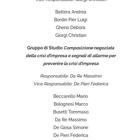
Battera Andrea
Bordin Pier Luigi
Gheno Debora
Giorgi Christian
Gruppo di Studio
Composizione negoziata
della crisi d’impresa e segnali di allarme per
prevenire la crisi d’impresa
Responsabile: Da Re Massimo
Vice Responsabile: De Pieri Federica
Beccarello Mario
Bolognesi Marco
Busetti Tommaso
Da Re Massimo
De Giosa Simone
De Pieri Federica