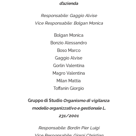
d’azienda
Responsabile: Gaggio Alvise
Vice Responsabile: Bolgan Monica
Bolgan Monica
Bonzio Alessandro
Boso Marco
Gaggio Alvise
Gorlin Valentina
Magro Valentina
Milan Mattia
Toffanin Giorgio
Gruppo di Studio
Organismo di vigilanza
modello organizzativo e gestionale L.
231/2001
Responsabile: Bordin Pier Luigi
Vice Responsabile: Giorgi Christian