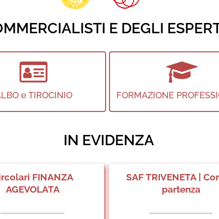
MMERCIALISTI E DEGLI ESPERT
LBO e TIROCINIO
FORMAZIONE PROFESS
IN EVIDENZA
ircolari FINANZA
SAF TRIVENETA | Cors
AGEVOLATA
partenza