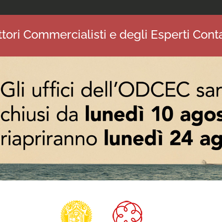
tori Commercialisti e degli Esperti Conta