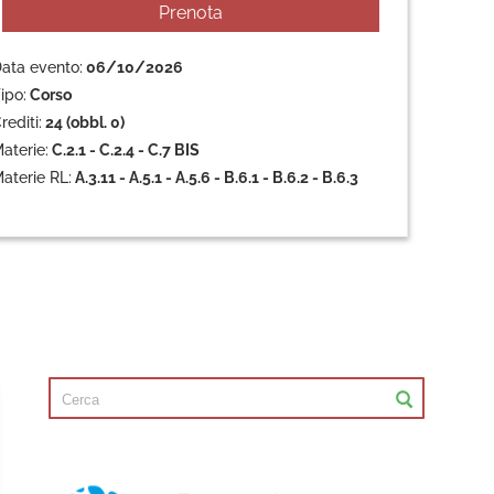
Prenota
ata evento:
06/10/2026
ipo:
Corso
rediti:
24 (obbl. 0)
aterie:
C.2.1 - C.2.4 - C.7 BIS
aterie RL:
A.3.11 - A.5.1 - A.5.6 - B.6.1 - B.6.2 - B.6.3