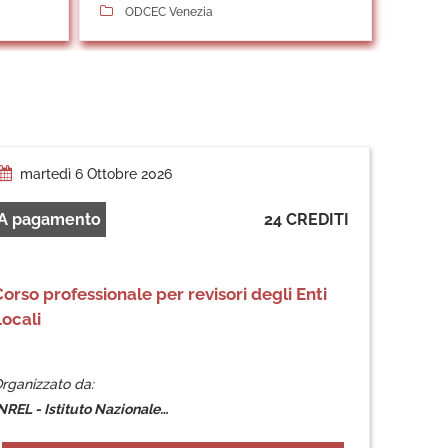
ODCEC Venezia
martedì 6 Ottobre 2026
A pagamento
24 CREDITI
orso professionale per revisori degli Enti
Locali
rganizzato da:
NREL - Istituto Nazionale…