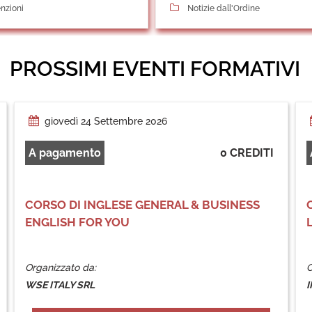
nzioni
Notizie dall'Ordine
PROSSIMI EVENTI FORMATIVI
giovedì 24 Settembre 2026
A pagamento
0 CREDITI
CORSO DI INGLESE GENERAL & BUSINESS
C
ENGLISH FOR YOU
Organizzato da:
O
WSE ITALY SRL
I