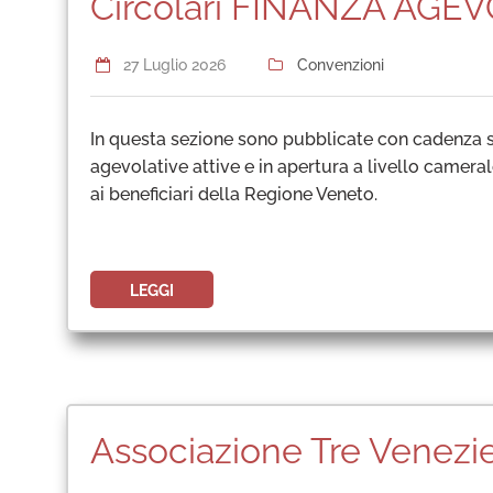
Circolari FINANZA AGE
27 Luglio 2026
Convenzioni
In questa sezione sono pubblicate con cadenza se
agevolative attive e in apertura a livello cameral
ai beneficiari della Regione Veneto.
LEGGI
Associazione Tre Venez