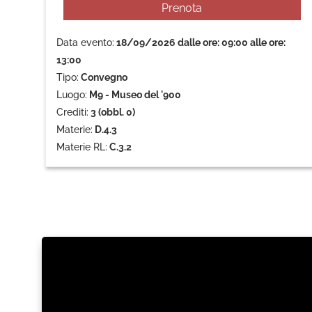
Prenota
Data evento:
18/09/2026 dalle ore: 09:00 alle ore:
13:00
Tipo:
Convegno
Luogo:
M9 - Museo del '900
Crediti:
3 (obbl. 0)
Materie:
D.4.3
Materie RL:
C.3.2