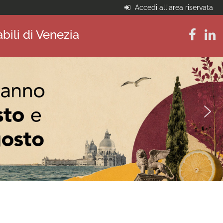
Accedi all'area riservata
bili di Venezia