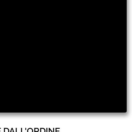
E DALL'ORDINE