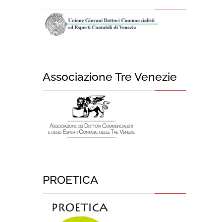
Associazione Tre Venezie
PROETICA