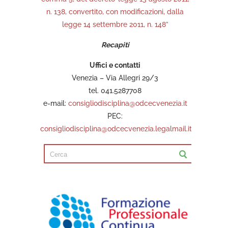
n. 138, convertito, con modificazioni, dalla
legge 14 settembre 2011, n. 148”
Recapiti
Uffici e contatti
Venezia – Via Allegri 29/3
tel. 041.5287708
e-mail:
consigliodisciplina@odcecvenezia.it
PEC:
consigliodisciplina@odcecvenezia.legalmail.it