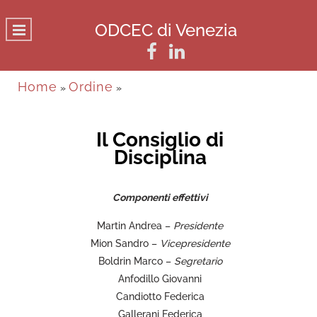
ODCEC di Venezia
Home
Ordine
»
»
Il Consiglio di
Disciplina
Componenti effettivi
Martin Andrea –
Presidente
Mion Sandro –
Vicepresidente
Boldrin Marco –
Segretario
Anfodillo Giovanni
Candiotto Federica
Gallerani Federica