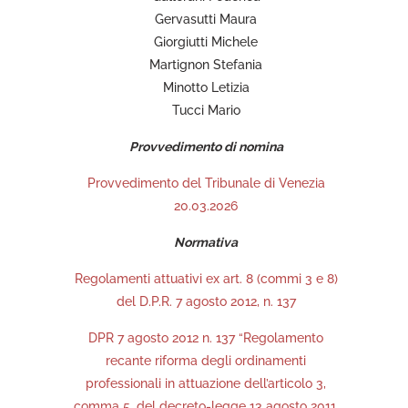
Gervasutti Maura
Giorgiutti Michele
Martignon Stefania
Minotto Letizia
Tucci Mario
Provvedimento di nomina
Provvedimento del Tribunale di Venezia
20.03.2026
Normativa
Regolamenti attuativi ex art. 8 (commi 3 e 8)
del D.P.R. 7 agosto 2012, n. 137
DPR 7 agosto 2012 n. 137 “Regolamento
recante riforma degli ordinamenti
professionali in attuazione dell’articolo 3,
comma 5, del decreto-legge 13 agosto 2011,