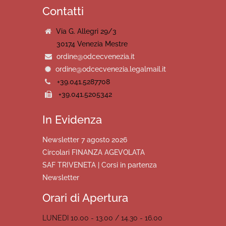
Contatti
Via G. Allegri 29/3
30174 Venezia Mestre
ordine@odcecvenezia.it
ordine@odcecvenezia.legalmail.it
+39.041.5287708
+39.041.5205342
In Evidenza
Newsletter 7 agosto 2026
Circolari FINANZA AGEVOLATA
SAF TRIVENETA | Corsi in partenza
Newsletter
Orari di Apertura
LUNEDI 10.00 - 13.00 / 14.30 - 16.00