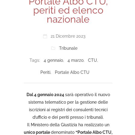
Portale Albo CTU,
periti ed elenco
nazionale
21 Dicembre 2023
Tribunale
Tags:
4 gennaio
,
4 marzo
,
CTU
,
Periti
,
Portale Albo CTU
Dal 4 gennaio 2024
sarà operativo il nuovo
sistema telematico per la gestione delle
iscrizioni ai registri dei consulenti tecnici
d’ufficio e dei periti presso i tribunali.
Il Ministero della Giustizia ha realizzato un
unico portale
denominato
“Portale Albo CTU,