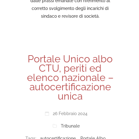
dalle prassi emanate con riferimento al
corretto svolgimento degli incarichi di
sindaco e revisore di società.
Portale Unico albo
CTU, periti ed
elenco nazionale –
autocertificazione
unica
26 Febbraio 2024
Tribunale
Tags:
autocertificazione
,
Portale Albo