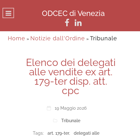
ODCEC di Venezia
Home
Notizie dall'Ordine
Tribunale
»
»
Elenco dei delegati
alle vendite ex art.
179-ter disp. att.
cpc
19 Maggio 2026
Tribunale
Tags:
art. 179-ter
,
delegati alle