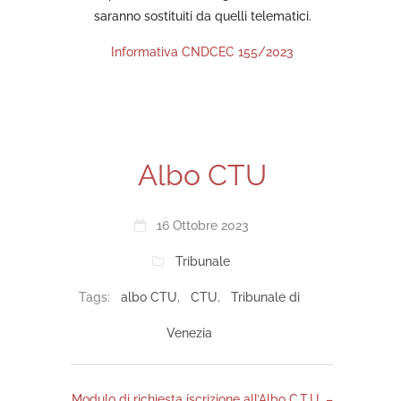
saranno sostituiti da quelli telematici.
Informativa CNDCEC 155/2023
Albo CTU
16 Ottobre 2023
Tribunale
Tags:
albo CTU
,
CTU
,
Tribunale di
Venezia
Modulo di richiesta iscrizione all’Albo C.T.U. –