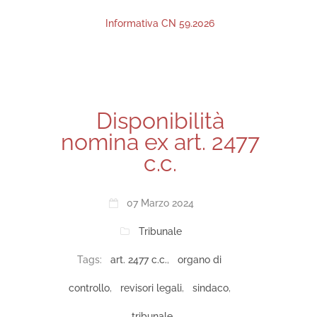
Informativa CN 59.2026
Disponibilità
nomina ex art. 2477
c.c.
07 Marzo 2024
Tribunale
Tags:
art. 2477 c.c.
,
organo di
controllo
,
revisori legali
,
sindaco
,
tribunale