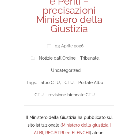
e Periti –
precisazioni
Ministero della
Giustizia
03 Aprile 2026
Notizie dall'Ordine
,
Tribunale
,
Uncategorized
Tags:
albo CTU
,
CTU
,
Portale Albo
CTU
,
revisione biennale CTU
Il Ministero della Giustizia ha pubblicato sul
sito istituzionale (
Ministero della giustizia |
ALBI, REGISTRI ed ELENCHI
) alcuni