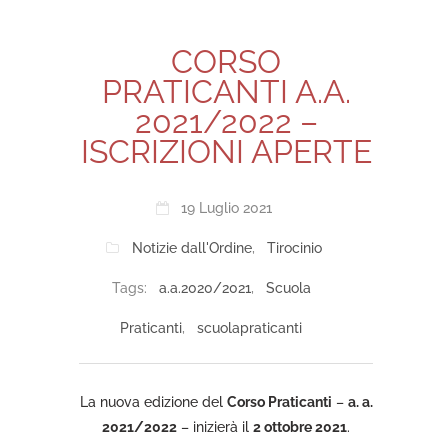
CORSO
PRATICANTI A.A.
2021/2022 –
ISCRIZIONI APERTE
19 Luglio 2021
Notizie dall'Ordine
,
Tirocinio
Tags:
a.a.2020/2021
,
Scuola
Praticanti
,
scuolapraticanti
La nuova edizione del
Corso Praticanti
–
a. a.
2021/2022
– inizierà il
2 ottobre 2021
.