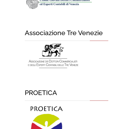
Associazione Tre Venezie
PROETICA