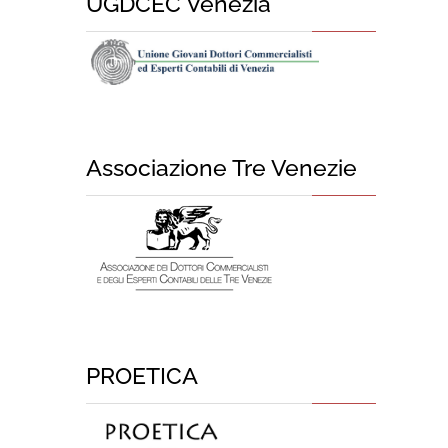
UGDCEC Venezia
Associazione Tre Venezie
PROETICA