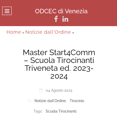
ODCEC di Venezia
Home
Notizie dall'Ordine
»
»
Master Start4Comm
– Scuola Tirocinanti
Triveneta ed. 2023-
2024
04 Agosto 2023
Notizie dall'Ordine
,
Tirocinio
Tags:
Scuola Tirocinanti
,