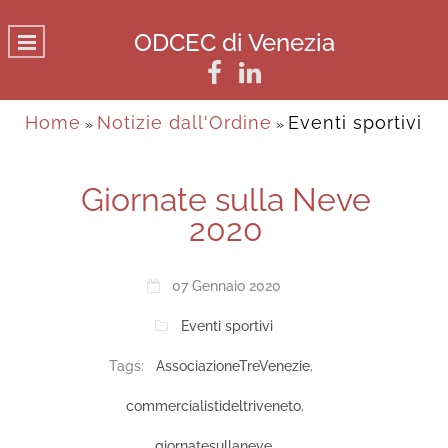
ODCEC di Venezia
Home
Notizie dall'Ordine
Eventi sportivi
»
»
Giornate sulla Neve
2020
07 Gennaio 2020
Eventi sportivi
Tags:
AssociazioneTreVenezie
,
commercialistideltriveneto
,
giornatesullaneve
,