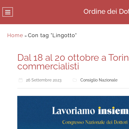
Ordine dei Dot
Home
Con tag "Lingotto"
»
Dal 18 al 20 ottobre a Tori
commercialisti
26 Settembre 2023
Consiglio Nazionale