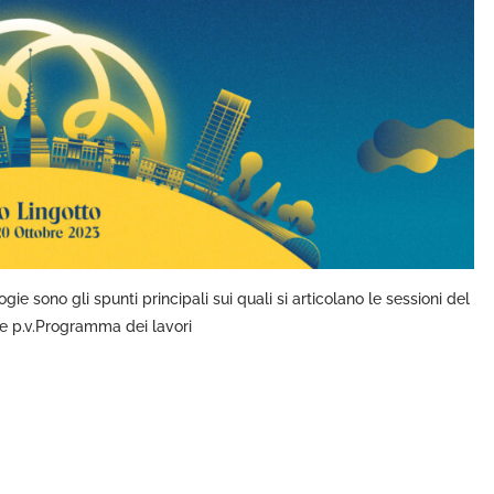
gie sono gli spunti principali sui quali si articolano le sessioni del
e p.v.Programma dei lavori