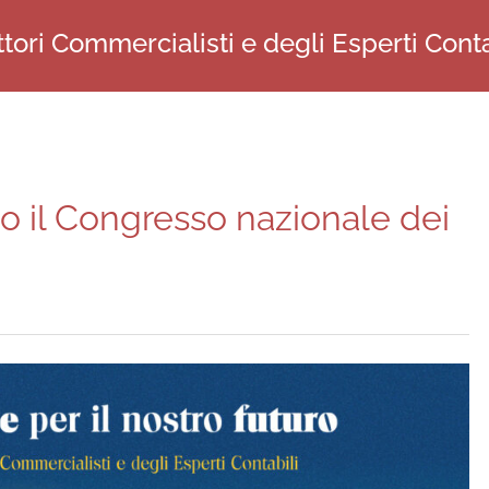
tori Commercialisti e degli Esperti Conta
no il Congresso nazionale dei