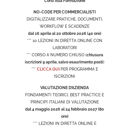
Corsi Alta Formazione
NO-CODE PER COMMERCIALISTI
DIGITALIZZARE PRATICHE, DOCUMENTI,
WORKFLOW E SCADENZE
dal 16 aprile al 20 ottobre 2026 (40 ore)
*** 10 LEZIONI IN DIRETTA ONLINE CON
LABORATORI
*** CORSO A NUMERO CHIUSO (
chiusura
iscrizioni 9 aprile, salvo esaurimento posti
)
***
CLICCA QUI
PER PROGRAMMA E
ISCRIZIONI
VALUTAZIONE D’AZIENDA
FONDAMENTI TEORICI, BEST PRACTICE E
PRINCIPI ITALIANI DI VALUTAZIONE
dal 4 maggio 2026 al 24 febbraio 2027 (80
ore)
*** LEZIONI IN DIRETTA ONLINE E