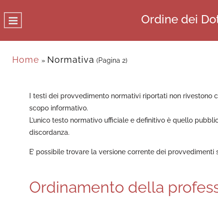
Ordine dei Dot
Home
Normativa
»
(Pagina 2)
I testi dei provvedimento normativi riportati non rivestono car
scopo informativo.
L’unico testo normativo ufficiale e definitivo è quello pubblic
discordanza.
E’ possibile trovare la versione corrente dei provvedimenti 
Ordinamento della profes