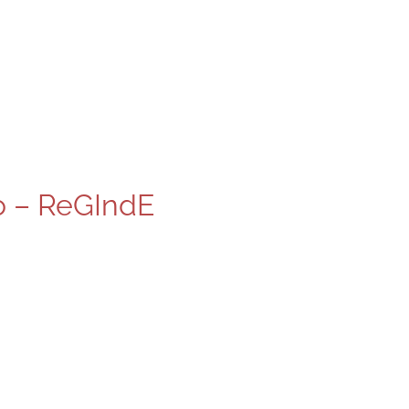
o – ReGIndE