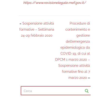
https://www.revisionelegale.mef.gov.it/
«
Sospensione attività
Procedure di
formative – Settimana
contenimento e
24-29 febbraio 2020
gestione
dell’emergenza
epidemiologica da
COVID-19, di cui al
DPCM 1 marzo 2020 –
Sospensione attività
formative fino al 7
marzo 2020
»