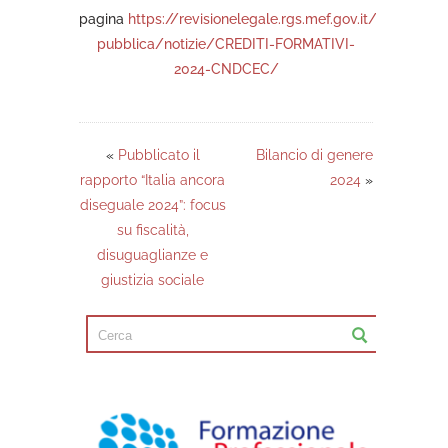
pagina
https://revisionelegale.rgs.mef.gov.it/area-
pubblica/notizie/CREDITI-FORMATIVI-
2024-CNDCEC/
«
Pubblicato il
Bilancio di genere
rapporto “Italia ancora
2024
»
diseguale 2024”: focus
su fiscalità,
disuguaglianze e
giustizia sociale