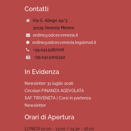
Contatti
Via G. Allegri 29/3
30174 Venezia Mestre
ordine@odcecvenezia.it
ordine@odcecvenezia.legalmail.it
+39.041.5287708
+39.041.5205342
In Evidenza
Newsletter 31 luglio 2026
Circolari FINANZA AGEVOLATA
SAF TRIVENETA | Corsi in partenza
Newsletter
Orari di Apertura
LUNEDI 10.00 - 13.00 / 14.30 - 16.00