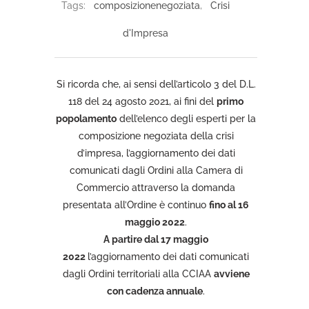
Tags:
composizionenegoziata
,
Crisi
d'Impresa
Si ricorda che, ai sensi dell’articolo 3 del D.L.
118 del 24 agosto 2021, ai fini del
primo
popolamento
dell’elenco degli esperti per la
composizione negoziata della crisi
d’impresa, l’aggiornamento dei dati
comunicati dagli Ordini alla Camera di
Commercio attraverso la domanda
presentata all’Ordine è continuo
fino al 16
maggio 2022
.
A partire dal 17 maggio
2022
l’aggiornamento dei dati comunicati
dagli Ordini territoriali alla CCIAA
avviene
con cadenza annuale
.