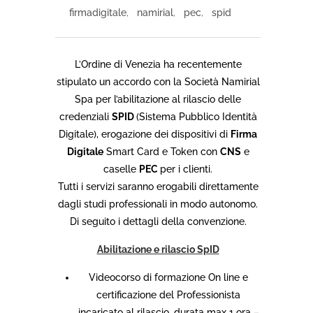
firmadigitale
,
namirial
,
pec
,
spid
L’Ordine di Venezia ha recentemente
stipulato un accordo con la Società Namirial
Spa per l’abilitazione al rilascio delle
credenziali
SPID
(Sistema Pubblico Identità
Digitale), erogazione dei dispositivi di
Firma
Digitale
Smart Card e Token con
CNS
e
caselle
PEC
per i clienti.
Tutti i servizi saranno erogabili direttamente
dagli studi professionali in modo autonomo.
Di seguito i dettagli della convenzione.
Abilitazione e rilascio SpID
Videocorso di formazione On line e
certificazione del Professionista
incaricato al rilascio, durata max 1 ora –