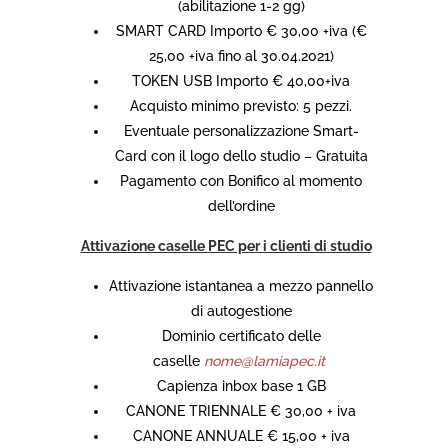
(abilitazione 1-2 gg)
SMART CARD Importo € 30,00 +iva (€
25,00 +iva fino al 30.04.2021)
TOKEN USB Importo € 40,00+iva
Acquisto minimo previsto: 5 pezzi.
Eventuale personalizzazione Smart-
Card con il logo dello studio – Gratuita
Pagamento con Bonifico al momento
dell’ordine
Attivazione caselle PEC per i clienti di studio
Attivazione istantanea a mezzo pannello
di autogestione
Dominio certificato delle
caselle
nome@lamiapec.it
Capienza inbox base 1 GB
CANONE TRIENNALE € 30,00 + iva
CANONE ANNUALE € 15,00 + iva