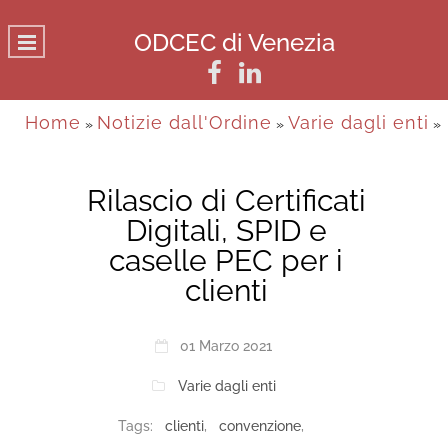
ODCEC di Venezia
Home
Notizie dall'Ordine
Varie dagli enti
»
»
»
Rilascio di Certificati
Digitali, SPID e
caselle PEC per i
clienti
01 Marzo 2021
Varie dagli enti
Tags:
clienti
,
convenzione
,