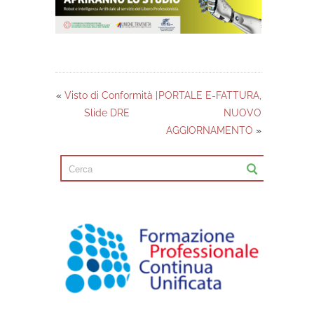
«
Visto di Conformità |
PORTALE E-FATTURA,
Slide DRE
NUOVO
AGGIORNAMENTO
»